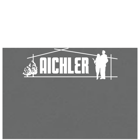
Aichler