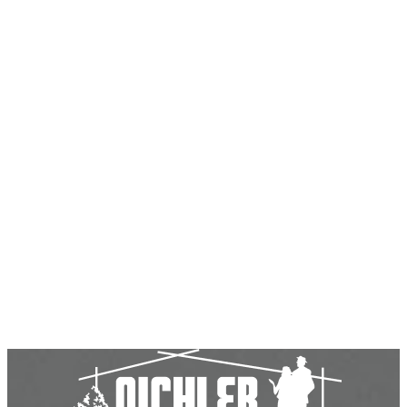
Aichler