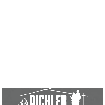
Aichler