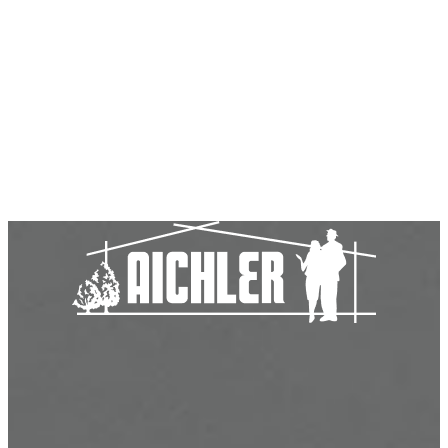
Aichler