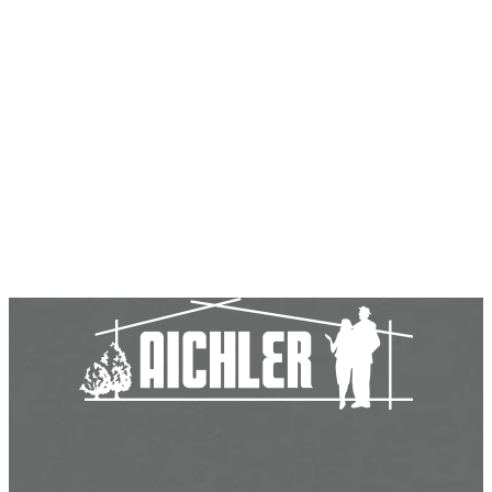
Aichler